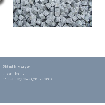
Skład kruszyw
ul. Wiejska 8B
44-323 Gogołowa (gm. Mszana)