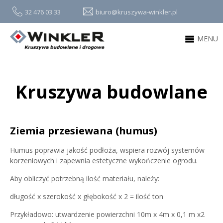
32 476 03 33
biuro@kruszywa-winkler.pl
MENU
Kruszywa budowlane
Ziemia przesiewana (humus)
Humus poprawia jakość podłoża, wspiera rozwój systemów
korzeniowych i zapewnia estetyczne wykończenie ogrodu.
Aby obliczyć potrzebną ilość materiału, należy:
długość x szerokość x głębokość x 2 = ilość ton
Przykładowo: utwardzenie powierzchni 10m x 4m x 0,1 m x2