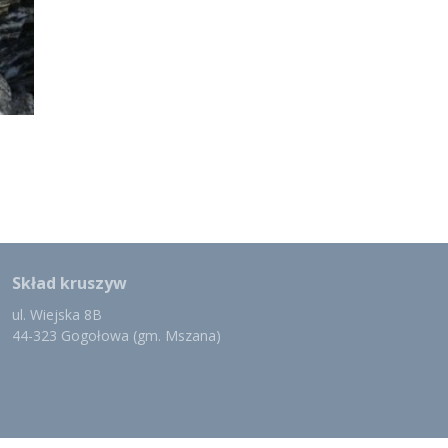
Skład kruszyw
ul. Wiejska 8B
44-323 Gogołowa (gm. Mszana)